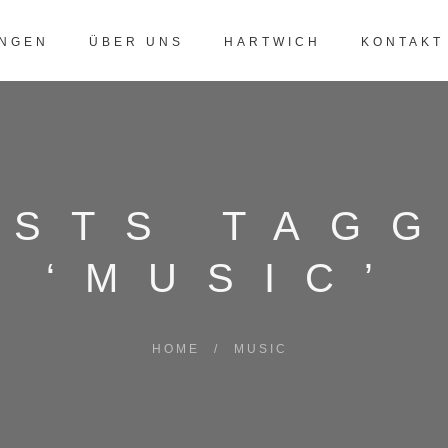
UNGEN
ÜBER UNS
HARTWICH
KONTAKT
OSTS TAG
‘MUSIC’
HOME
/
MUSIC